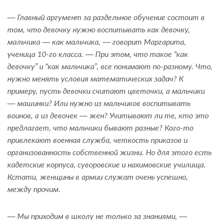
— Главный аргумент за раздельное обучение состоит в
том, что девочку нужно воспитывать как девочку,
мальчика — как мальчика, — говорит Маргарита,
ученица 10-го класса. — При этом, что такое “как
девочку” и “как мальчика”, все понимают по-разному. Что,
нужно менять условия математических задач? К
примеру, пусть девочки считают цветочки, а мальчики
— машинки? Или нужно из мальчиков воспитывать
воинов, а из девочек — жен? Учитывают ли те, кто это
предлагает, что мальчики бывают разные? Кого-то
привлекают военная служба, четкость приказов и
организованность собственной жизни. Но для этого есть
кадетские корпуса, суворовские и нахимовские училища.
Кстати, женщины в армии служат очень успешно,
между прочим.
— Мы приходим в школу не только за знаниями, —