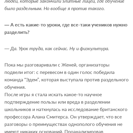
людей, которые закончили элитные лицеи, где обучение
было раздельным. Но вообще я против такого.
— А есть какие-то уроки, где все-таки учеников нужно
разделить?
— Да. Урок труда, как сейчас. Ну и физкультура.
Пока мы разговаривали с Женей, организаторы
подвели итог: с перевесом в один голос победила
команда “Эдем”, которая выступала против раздельного
обучения.
После игры я стала искать какое-то научное
подтверждение пользы или вреда в разделении
школьников и наткнулась на исследование британского
профессора Алана Смитерса. Он утверждает, что все
разговоры о преимуществах однополого обучения не
имеют никаких оснований. Проанализировав