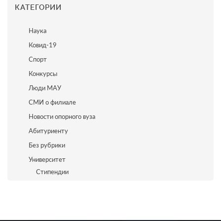
КАТЕГОРИИ
Наука
Ковид-19
Спорт
Конкурсы
Люди МАУ
СМИ о филиале
Новости опорного вуза
Абитуриенту
Без рубрики
Университет
Стипендии