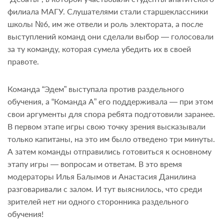
филиала МАГУ. Слушателями стали старшеклассники
школы №6, им же отвели и роль электората, а после
выступлений команд они сделали выбор — голосовали
за ту команду, которая сумела убедить их в своей
правоте.
Команда “Эдем” выступала против раздельного
обучения, а “Команда А” его поддерживала — при этом
свои аргументы для спора ребята подготовили заранее.
В первом этапе игры свою точку зрения высказывали
только капитаны, на это им было отведено три минуты.
А затем команды отправились готовиться к основному
этапу игры — вопросам и ответам. В это время
модераторы Илья Балымов и Анастасия Данилина
разговаривали с залом. И тут выяснилось, что среди
зрителей нет ни одного сторонника раздельного
обучения!