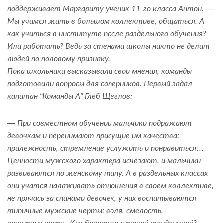
поддерживает Маргариту ученик 11-го класса Антон. —
Мы учимся жить в большом коллективе, общаться. А
как учиться в институте после раздельного обучения?
Или работать? Ведь за стенами школы никто не делит
людей по половому признаку.
Пока школьники высказывали свои мнения, команды
подготовили вопросы для соперников. Первый задал
капитан “Команды А” Глеб Щеглов:
— При совместном обучении мальчики подражают
девочкам и перенимают присущие им качества:
прилежность, стремление услужить и понравиться…
Ценности мужского характера исчезают, и мальчики
развиваются по женскому типу. А в раздельных классах
они учатся налаживать отношения в своем коллективе,
не прячась за спинами девочек, у них воспитываются
типичные мужские черты: воля, смелость,
решительность. Как бороться с такой тенденцией?