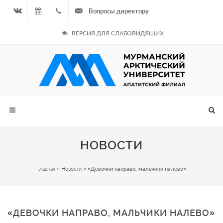
Вопросы директору
Вконтакте
08.08.2026
+7
ВЕРСИЯ ДЛЯ СЛАБОВИДЯЩИХ
- Чётная
964
неделя
687
00 20
НОВОСТИ
Главная
»
Новости
»
«Девочки направо, мальчики налево»
«ДЕВОЧКИ НАПРАВО, МАЛЬЧИКИ НАЛЕВО»