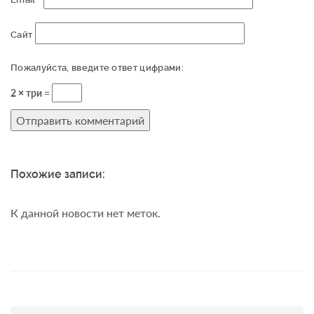
Сайт
Пожалуйста, введите ответ цифрами:
2 × три =
Похожие записи:
К данной новости нет меток.