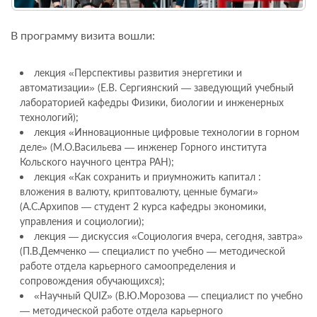
В программу визита вошли:
лекция «Перспективы развития энергетики и
автоматизации» (Е.В. Сергиянский — заведующий учебный
лабораторией кафедры Физики, биологии и инженерных
технологий);
лекция «Инновационные цифровые технологии в горном
деле» (М.О.Васильева — инженер Горного института
Кольского научного центра РАН);
лекция «Как сохранить и приумножить капитал :
вложения в валюту, криптовалюту, ценные бумаги»
(А.С.Архипов — студент 2 курса кафедры экономики,
управления и социологии);
лекция — дискуссия «Социология вчера, сегодня, завтра»
(П.В.Демченко — специалист по учебно — методической
работе отдела карьерного самоопределения и
сопровождения обучающихся);
«Научный QUIZ» (В.Ю.Морозова — специалист по учебно
— методической работе отдела карьерного