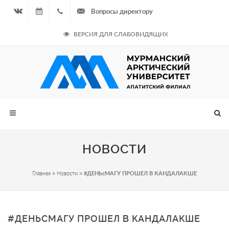
Вопросы директору
Вконтакте
07.08.2026
+7
ВЕРСИЯ ДЛЯ СЛАБОВИДЯЩИХ
- Чётная
964
неделя
687
00 20
НОВОСТИ
Главная
»
Новости
»
#ДЕНЬcМАГУ ПРОШЕЛ В КАНДАЛАКШЕ
#ДЕНЬCМАГУ ПРОШЕЛ В КАНДАЛАКШЕ