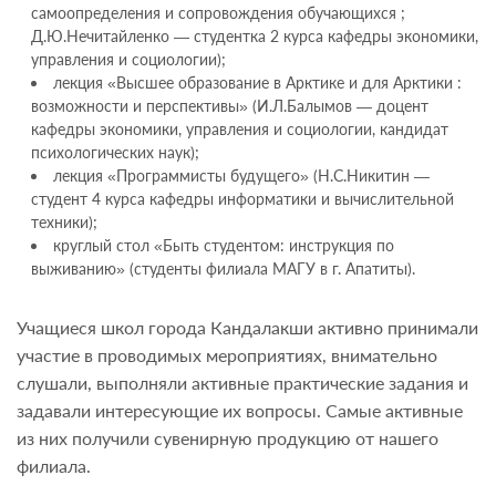
самоопределения и сопровождения обучающихся ;
Д.Ю.Нечитайленко — студентка 2 курса кафедры экономики,
управления и социологии);
лекция «Высшее образование в Арктике и для Арктики :
возможности и перспективы» (И.Л.Балымов — доцент
кафедры экономики, управления и социологии, кандидат
психологических наук);
лекция «Программисты будущего» (Н.С.Никитин —
студент 4 курса кафедры информатики и вычислительной
техники);
круглый стол «Быть студентом: инструкция по
выживанию» (студенты филиала МАГУ в г. Апатиты).
Учащиеся школ города Кандалакши активно принимали
участие в проводимых мероприятиях, внимательно
слушали, выполняли активные практические задания и
задавали интересующие их вопросы. Самые активные
из них получили сувенирную продукцию от нашего
филиала.