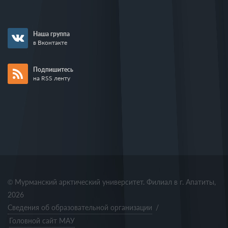
Наша группа
в Вконтакте
Подпишитесь
на RSS ленту
© Мурманский арктический университет. Филиал в г. Апатиты,
2026
Сведения об образовательной организации
/
Головной сайт МАУ