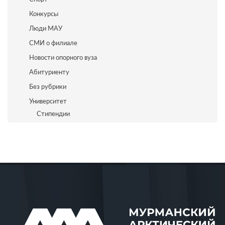
Конкурсы
Люди МАУ
СМИ о филиале
Новости опорного вуза
Абитуриенту
Без рубрики
Университет
Стипендии