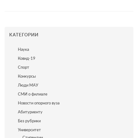
КАТЕГОРИИ
Наука
Ковид-19
Спорт
Конкурсы
Люди МАУ
СМИ о филиале
Новости опорного вуза
Абитуриенту
Без рубрики
Университет
Стипендии