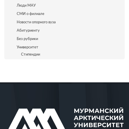
Люди МАУ
СМИ о филиале
Новости опорного вуза
Абитуриенту
Без рубрики
Университет
Стипендии