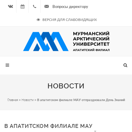
Вопросы директору
Вконтакте
09.08.2026
+7
ВЕРСИЯ ДЛЯ СЛАБОВИДЯЩИХ
- Чётная
964
неделя
687
00 20
НОВОСТИ
Главная
»
Новости
»
В апатитском филиале МАУ отпраздновали День Знаний
В АПАТИТСКОМ ФИЛИАЛЕ МАУ