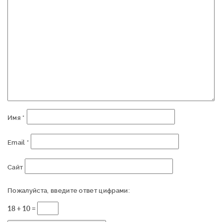
Имя
*
Email
*
Сайт
Пожалуйста, введите ответ цифрами:
18 + 10 =