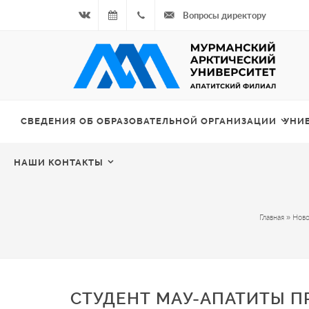
Вопросы директору
Вконтакте
07.08.2026
+7
- Чётная
964
неделя
687
СВЕДЕНИЯ ОБ ОБРАЗОВАТЕЛЬНОЙ ОРГАНИЗАЦИИ
УНИ
00 20
НАШИ КОНТАКТЫ
Главная
»
Ново
СТУДЕНТ МАУ-АПАТИТЫ П