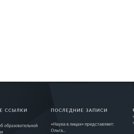
Е ССЫЛКИ
ПОСЛЕДНИЕ ЗАПИСИ
«Наука в лицах» представляет:
об образовательной
Ольга...
ии