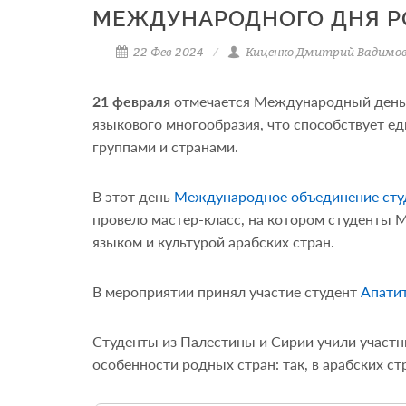
МЕЖДУНАРОДНОГО ДНЯ Р
22 Фев 2024
Киценко Дмитрий Вадимо
21 февраля
отмечается Международный день р
языкового многообразия, что способствует 
группами и странами.
В этот день
Международное объединение ст
провело мастер-класс, на котором студенты 
языком и культурой арабских стран.
В мероприятии принял участие студент
Апати
Студенты из Палестины и Сирии учили участн
особенности родных стран: так, в арабских с