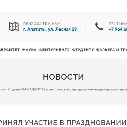
ПРИХОДИТЕ К НАМ
ПРИЁМНА
г. Апатиты, ул. Лесная 29
+7 964 6
ВЕРСИТЕТ
НАУКА
АБИТУРИЕНТУ
СТУДЕНТУ
КАРЬЕРА И Т
НОВОСТИ
сти
»
Студент МАУ-АПАТИТЫ принял участие в праздновании международного дня 
РИНЯЛ УЧАСТИЕ В ПРАЗДНОВАНИИ