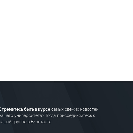
Стремитесь быть в курсе
самых свежих новостей
нашего университета? Тогда присоединяйтесь к
нашей группе в Вконтакте!