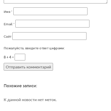
Имя
*
Email
*
Сайт
Пожалуйста, введите ответ цифрами:
8 + 4 =
Похожие записи:
К данной новости нет меток.