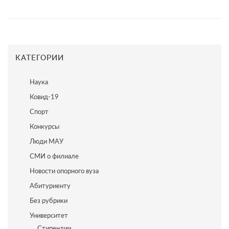
КАТЕГОРИИ
Наука
Ковид-19
Спорт
Конкурсы
Люди МАУ
СМИ о филиале
Новости опорного вуза
Абитуриенту
Без рубрики
Университет
Стипендии