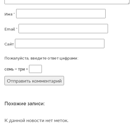
Имя
*
Email
*
Сайт
Пожалуйста, введите ответ цифрами:
семь − три =
Похожие записи:
К данной новости нет меток.