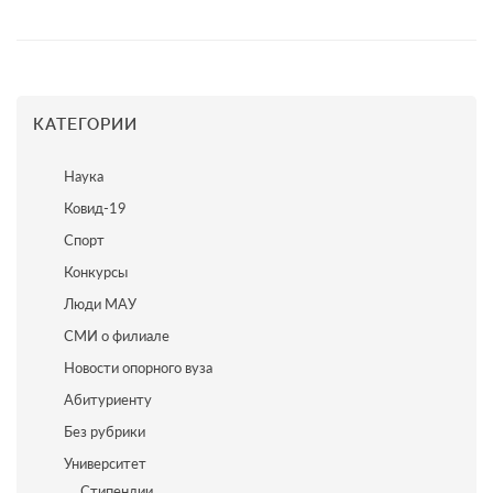
КАТЕГОРИИ
Наука
Ковид-19
Спорт
Конкурсы
Люди МАУ
СМИ о филиале
Новости опорного вуза
Абитуриенту
Без рубрики
Университет
Стипендии