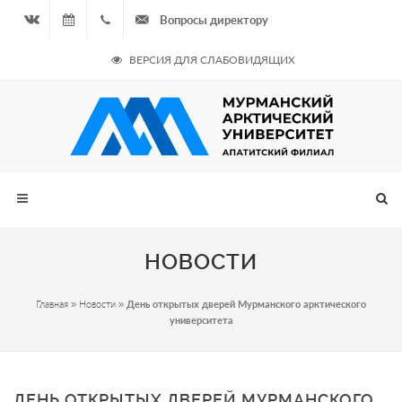
Вопросы директору
Вконтакте
08.08.2026
+7
ВЕРСИЯ ДЛЯ СЛАБОВИДЯЩИХ
- Чётная
964
неделя
687
00 20
НОВОСТИ
Главная
»
Новости
»
День открытых дверей Мурманского арктического
университета
ДЕНЬ ОТКРЫТЫХ ДВЕРЕЙ МУРМАНСКОГО