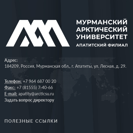
Адрес:
184209, Россия, Мурманская обл., г. Апатиты, ул. Лесная, д. 29.
Телефон:
+7 964 687 00 20
Факс:
+7 (81555) 7-40-66
E-mail:
apatity@arcticsu.ru
Задать вопрос директору
ПОЛЕЗНЫЕ ССЫЛКИ