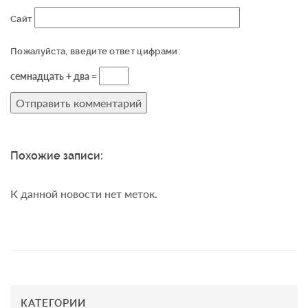
Сайт
Пожалуйста, введите ответ цифрами:
семнадцать + два =
Похожие записи:
К данной новости нет меток.
КАТЕГОРИИ