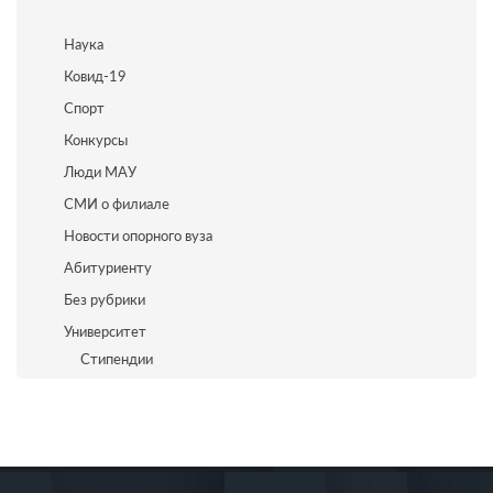
Наука
Ковид-19
Спорт
Конкурсы
Люди МАУ
СМИ о филиале
Новости опорного вуза
Абитуриенту
Без рубрики
Университет
Стипендии