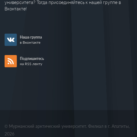
университета? Тогда присоединяйтесь к нашей группе в
Вконтакте!
Наша группа
в Вконтакте
Подпишитесь
на RSS ленту
© Мурманский арктический университет. Филиал в г. Апатиты,
2026