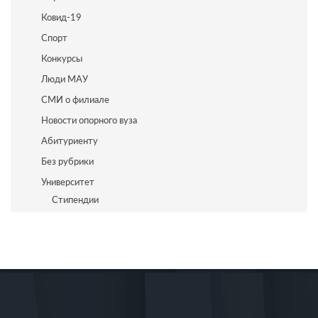
Ковид-19
Спорт
Конкурсы
Люди МАУ
СМИ о филиале
Новости опорного вуза
Абитуриенту
Без рубрики
Университет
Стипендии