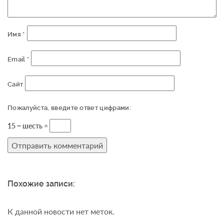
Имя
*
Email
*
Сайт
Пожалуйста, введите ответ цифрами:
15 − шесть =
Похожие записи:
К данной новости нет меток.