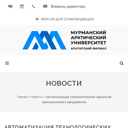
Вопросы директору
Вконтакте
09.08.2026
+7
ВЕРСИЯ ДЛЯ СЛАБОВИДЯЩИХ
- Чётная
964
неделя
687
00 20
НОВОСТИ
Главная
»
Новости
»
Автоматизация технологических процессов
промышленного предприятия
АВТОМАТИЗАЦИЯ ТЕХНОЛОГИЧЕСКИХ