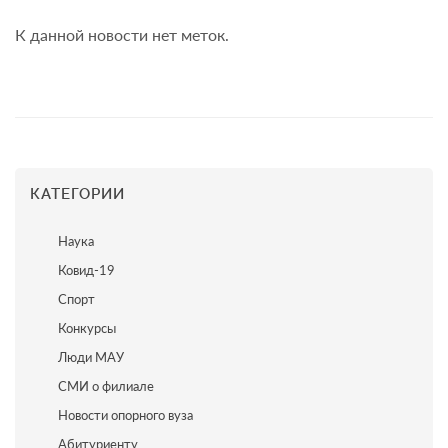
К данной новости нет меток.
КАТЕГОРИИ
Наука
Ковид-19
Спорт
Конкурсы
Люди МАУ
СМИ о филиале
Новости опорного вуза
Абитуриенту