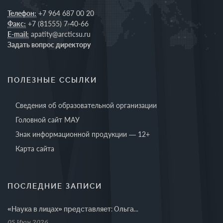
Телефон:
+7 964 687 00 20
Факс:
+7 (81555) 7-40-66
E-mail:
apatity@arcticsu.ru
Задать вопрос директору
ПОЛЕЗНЫЕ ССЫЛКИ
Сведения об образовательной организации
Головной сайт МАУ
Знак информационной продукции — 12+
Карта сайта
ПОСЛЕДНИЕ ЗАПИСИ
«Наука в лицах» представляет: Ольга...
05 Июн 2026