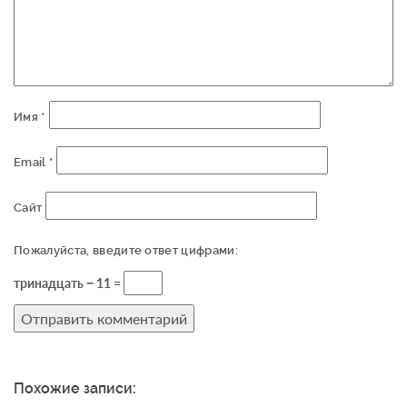
Имя
*
Email
*
Сайт
Пожалуйста, введите ответ цифрами:
тринадцать − 11 =
Похожие записи: