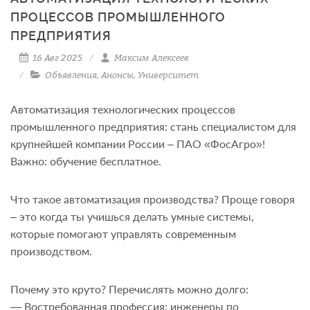
ПРОЦЕССОВ ПРОМЫШЛЕННОГО
ПРЕДПРИЯТИЯ
16 Авг 2025
Максим Алексеев
Объявления
,
Анонсы
,
Университет
Автоматизация технологических процессов
промышленного предприятия: стань специалистом для
крупнейшей компании России – ПАО «ФосАгро»!
Важно: обучение бесплатное.
Что такое автоматизация производства? Проще говоря
– это когда ты учишься делать умные системы,
которые помогают управлять современным
производством.
Почему это круто? Перечислять можно долго:
— Востребованная профессия: инженеры по