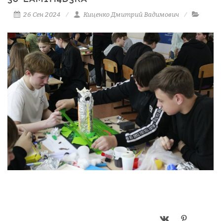
26 Сен 2024
Киценко Дмитрий Вадимович