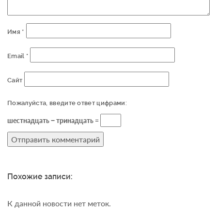
Имя
*
Email
*
Сайт
Пожалуйста, введите ответ цифрами:
шестнадцать − тринадцать =
Похожие записи:
К данной новости нет меток.