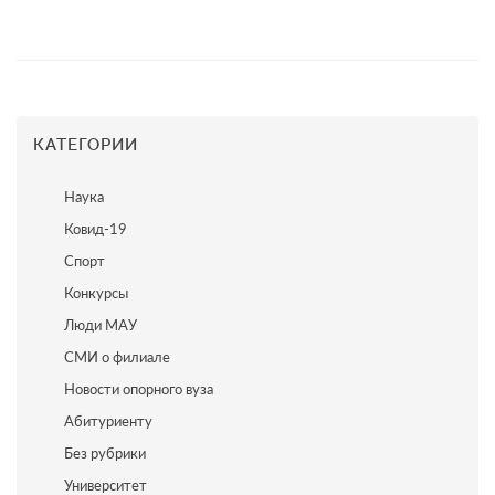
КАТЕГОРИИ
Наука
Ковид-19
Спорт
Конкурсы
Люди МАУ
СМИ о филиале
Новости опорного вуза
Абитуриенту
Без рубрики
Университет