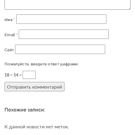
Имя
*
Email
*
Сайт
Пожалуйста, введите ответ цифрами:
18 − 14 =
Похожие записи:
К данной новости нет меток.