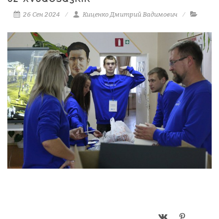
26 Сен 2024
Киценко Дмитрий Вадимович