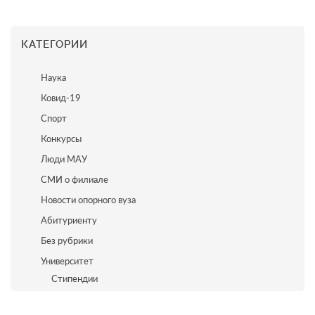
КАТЕГОРИИ
Наука
Ковид-19
Спорт
Конкурсы
Люди МАУ
СМИ о филиале
Новости опорного вуза
Абитуриенту
Без рубрики
Университет
Стипендии