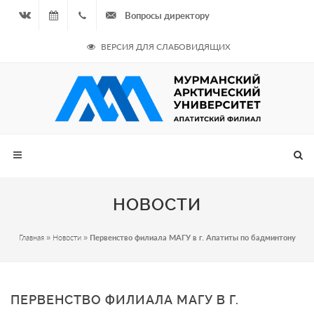
Вопросы директору
Вконтакте
08.08.2026
+7
ВЕРСИЯ ДЛЯ СЛАБОВИДЯЩИХ
- Чётная
964
неделя
687
00 20
НОВОСТИ
Главная
»
Новости
»
Первенство филиала МАГУ в г. Апатиты по бадминтону
ПЕРВЕНСТВО ФИЛИАЛА МАГУ В Г.