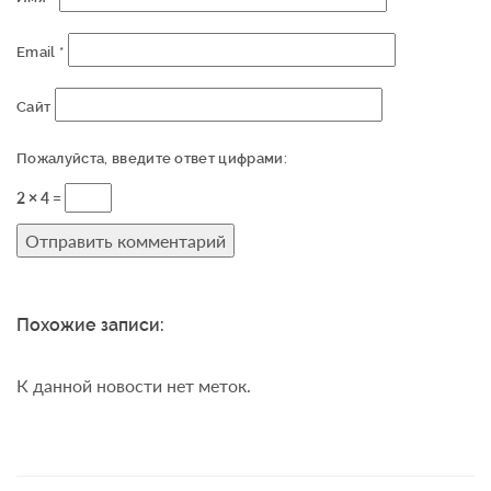
Email
*
Сайт
Пожалуйста, введите ответ цифрами:
2 × 4 =
Похожие записи:
К данной новости нет меток.