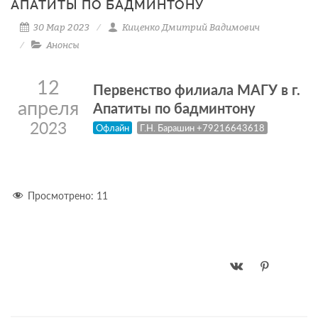
АПАТИТЫ ПО БАДМИНТОНУ
30 Мар 2023
Киценко Дмитрий Вадимович
Анонсы
12
Первенство филиала МАГУ в г.
апреля
Апатиты по бадминтону
2023
Офлайн
Г.Н. Барашин +79216643618
Просмотрено:
11