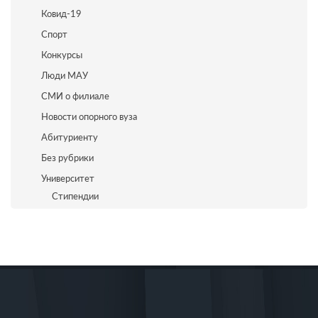
Ковид-19
Спорт
Конкурсы
Люди МАУ
СМИ о филиале
Новости опорного вуза
Абитуриенту
Без рубрики
Университет
Стипендии