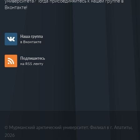
университета? Тогда присоединяйтесь к нашей группе в
Вконтакте!
Наша группа
в Вконтакте
Подпишитесь
на RSS ленту
© Мурманский арктический университет. Филиал в г. Апатиты,
2026