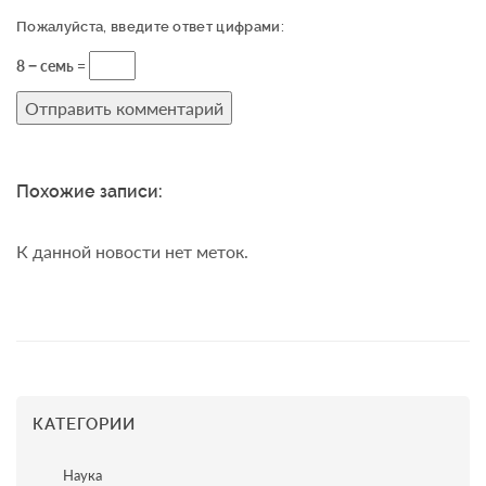
Пожалуйста, введите ответ цифрами:
8 − семь =
Похожие записи:
К данной новости нет меток.
КАТЕГОРИИ
Наука