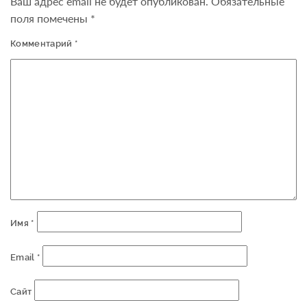
Ваш адрес email не будет опубликован.
Обязательные
поля помечены
*
Комментарий
*
Имя
*
Email
*
Сайт