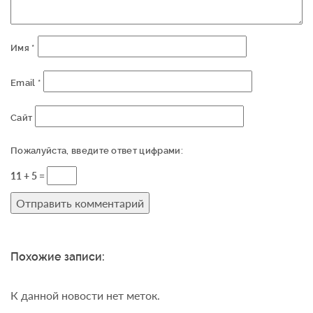
Имя
*
Email
*
Сайт
Пожалуйста, введите ответ цифрами:
11 + 5 =
Похожие записи:
К данной новости нет меток.