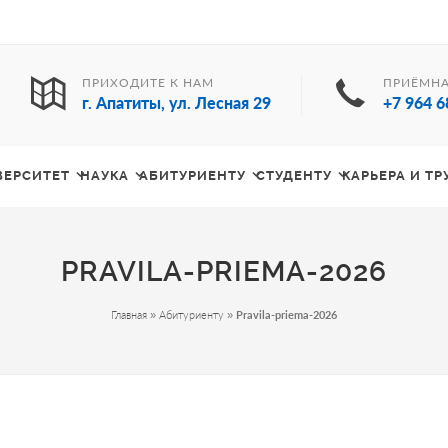
ПРИХОДИТЕ К НАМ
ПРИЁМНА
г. Апатиты, ул. Лесная 29
+7 964 6
ВЕРСИТЕТ
НАУКА
АБИТУРИЕНТУ
СТУДЕНТУ
КАРЬЕРА И Т
PRAVILA-PRIEMA-2026
Главная
»
Абитуриенту
»
Pravila-priema-2026