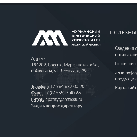
ПОЛЕЗНЫ
Сведения 
организац
Адрес:
Головной 
184209, Россия, Мурманская обл.,
г. Апатиты, ул. Лесная, д. 29.
Знак инфо
продукции
Телефон:
+7 964 687 00 20
Карта сайт
Факс:
+7 (81555) 7-40-66
E-mail:
apatity@arcticsu.ru
Задать вопрос директору