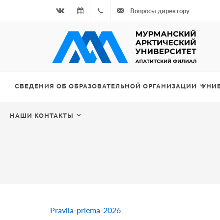
Вопросы директору
Вконтакте
09.08.2026
+7
- Чётная
964
неделя
687
СВЕДЕНИЯ ОБ ОБРАЗОВАТЕЛЬНОЙ ОРГАНИЗАЦИИ
УНИ
00 20
НАШИ КОНТАКТЫ
Pravila-priema-2026