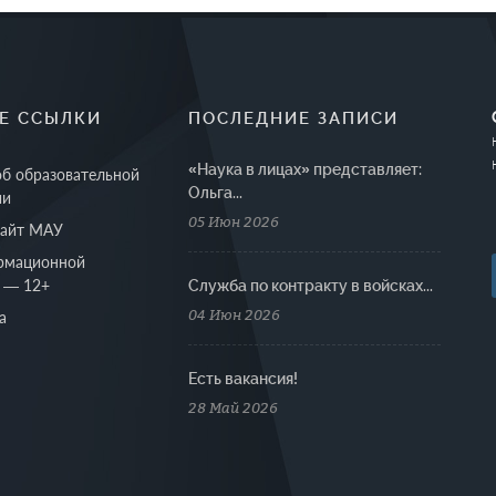
Е ССЫЛКИ
ПОСЛЕДНИЕ ЗАПИСИ
«Наука в лицах» представляет:
об образовательной
Ольга...
ии
05 Июн 2026
сайт МАУ
рмационной
 — 12+
Cлужба по контракту в войсках...
04 Июн 2026
а
Есть вакансия!
28 Май 2026