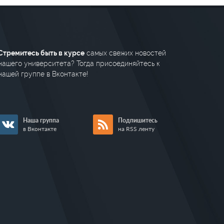
Стремитесь быть в курсе
самых свежих новостей
нашего университета? Тогда присоединяйтесь к
нашей группе в Вконтакте!
Наша группа
Подпишитесь
в Вконтакте
на RSS ленту