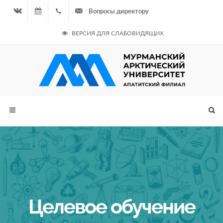
Вопросы директору
Вконтакте
07.08.2026
+7
ВЕРСИЯ ДЛЯ СЛАБОВИДЯЩИХ
- Чётная
964
неделя
687
00 20
Целевое обучение