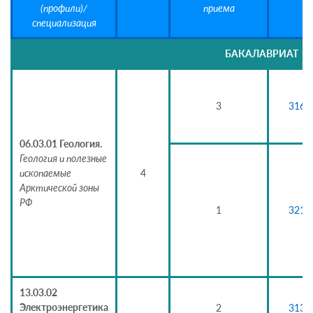
(профили)/
приема
специализация
БАКАЛАВРИАТ
3
3160
06.03.01 Геология.
Геология и полезные
ископаемые
4
Арктической зоны
РФ
1
3217
13.03.02
Электроэнергетика
2
3139