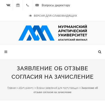
Вопросы директору
Вконтакте
08.08.2026
+7
ВЕРСИЯ ДЛЯ СЛАБОВИДЯЩИХ
- Чётная
964
неделя
687
00 20
ЗАЯВЛЕНИЕ ОБ ОТЗЫВЕ
СОГЛАСИЯ НА ЗАЧИСЛЕНИЕ
Главная
»
Абитуриенту
»
Бланки заявлений для поступающих
»
Заявление об
отзыве согласия на зачисление