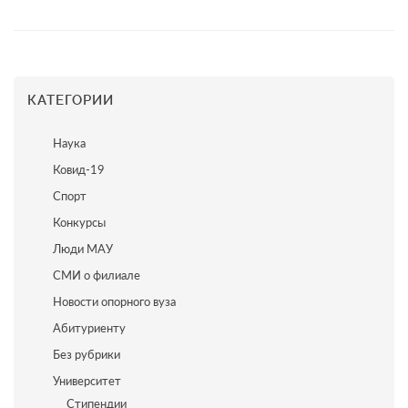
КАТЕГОРИИ
Наука
Ковид-19
Спорт
Конкурсы
Люди МАУ
СМИ о филиале
Новости опорного вуза
Абитуриенту
Без рубрики
Университет
Стипендии