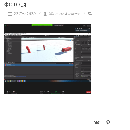
ФОТО_3
22 Дек 2020
Максим Алексеев