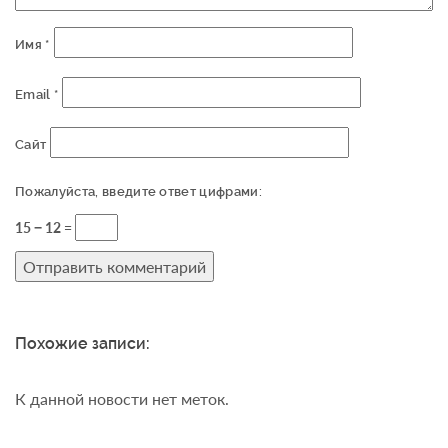
Имя
*
Email
*
Сайт
Пожалуйста, введите ответ цифрами:
15 − 12 =
Похожие записи:
К данной новости нет меток.