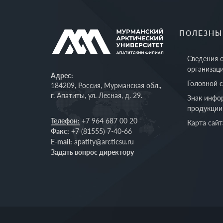
ПОЛЕЗНЫ
Сведения 
организац
Адрес:
Головной 
184209, Россия, Мурманская обл.,
г. Апатиты, ул. Лесная, д. 29.
Знак инфо
продукции
Телефон:
+7 964 687 00 20
Карта сайт
Факс:
+7 (81555) 7-40-66
E-mail:
apatity@arcticsu.ru
Задать вопрос директору