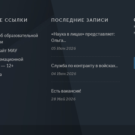
Е ССЫЛКИ
ПОСЛЕДНИЕ ЗАПИСИ
«Наука в лицах» представляет:
об образовательной
Ольга...
ии
05 Июн 2026
сайт МАУ
рмационной
 — 12+
Cлужба по контракту в войсках...
04 Июн 2026
а
Есть вакансия!
28 Май 2026