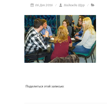
06 Дек 2016
Надежда Щур
Поделиться этой записью: