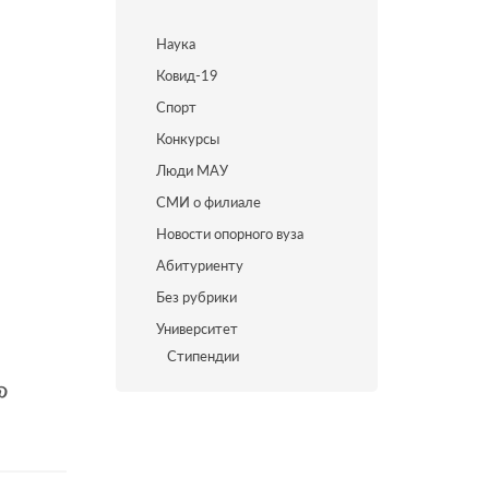
Наука
Ковид-19
Спорт
Конкурсы
Люди МАУ
СМИ о филиале
Новости опорного вуза
Абитуриенту
Без рубрики
Университет
Стипендии