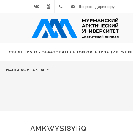
Вопросы директору
Вконтакте
07.08.2026
+7
- Чётная
964
неделя
687
СВЕДЕНИЯ ОБ ОБРАЗОВАТЕЛЬНОЙ ОРГАНИЗАЦИИ
УНИ
00 20
НАШИ КОНТАКТЫ
AMKWYSI8YRQ