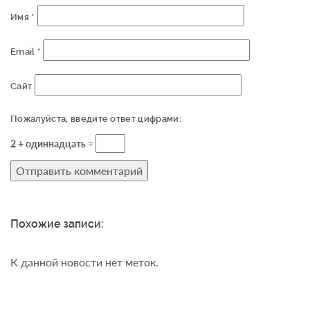
Имя
*
Email
*
Сайт
Пожалуйста, введите ответ цифрами:
2 + одиннадцать =
Похожие записи:
К данной новости нет меток.