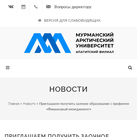
Вопросы директору
Вконтакте
07.08.2026
+7
ВЕРСИЯ ДЛЯ СЛАБОВИДЯЩИХ
- Чётная
964
неделя
687
00 20
НОВОСТИ
Главная
»
Новости
»
Приглашаем получить заочное образование с профилем
«Финансовый менеджмент»
ПРИГЛАШАЕМ ПОЛУЧИТЬ ЗАОЧНОЕ