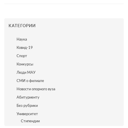
КАТЕГОРИИ
Наука
Ковид-19
Спорт
Конкурсы
Люди МАУ
СМИ о филиале
Новости опорного вуза
Абитуриенту
Без рубрики
Университет
Стипендии