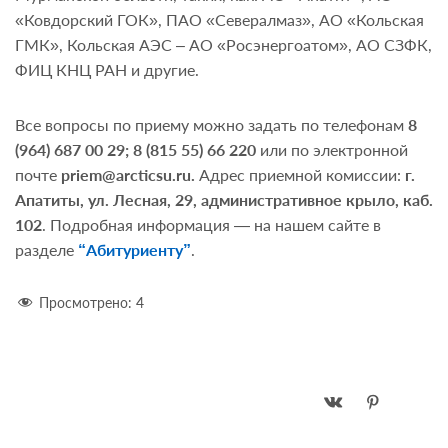
«Ковдорский ГОК», ПАО «Севералмаз», АО «Кольская
ГМК», Кольская АЭС – АО «Росэнергоатом», АО СЗФК,
ФИЦ КНЦ РАН и другие.
Все вопросы по приему можно задать по телефонам
8
(964) 687 00 29; 8 (815 55) 66 220
или по электронной
почте
priem@arcticsu.ru.
Адрес приемной комиссии:
г.
Апатиты, ул. Лесная, 29, административное крыло, каб.
102
. Подробная информация — на нашем сайте в
разделе
“Абитуриенту”
.
Просмотрено:
4