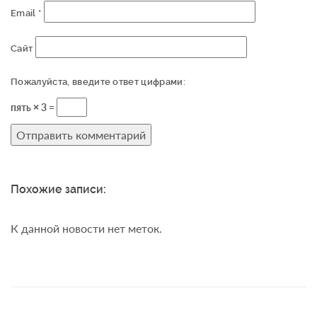
Email
*
Сайт
Пожалуйста, введите ответ цифрами:
пять × 3 =
Похожие записи:
К данной новости нет меток.