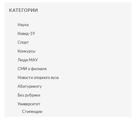
КАТЕГОРИИ
Наука
Ковид-19
Спорт
Конкурсы
Люди МАУ
СМИ о филиале
Новости опорного вуза
Абитуриенту
Без рубрики
Университет
Стипендии