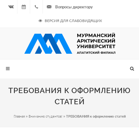
Вопросы директору
Вконтакте
10.08.2026
+7
ВЕРСИЯ ДЛЯ СЛАБОВИДЯЩИХ
- Нечётная
964
неделя
687
00 20
ТРЕБОВАНИЯ К ОФОРМЛЕНИЮ
СТАТЕЙ
Главная
»
Вниманию студентов!
»
ТРЕБОВАНИЯ к оформлению статей