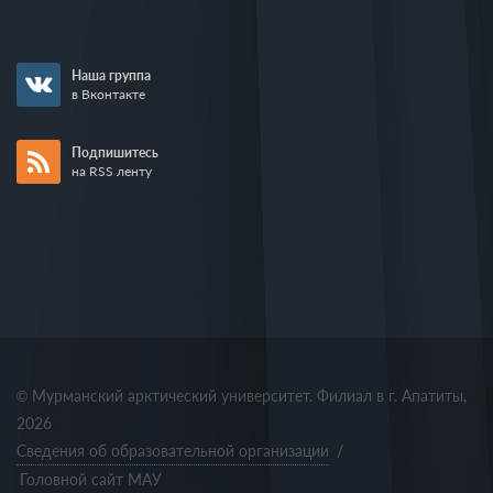
Наша группа
в Вконтакте
Подпишитесь
на RSS ленту
© Мурманский арктический университет. Филиал в г. Апатиты,
2026
Сведения об образовательной организации
/
Головной сайт МАУ