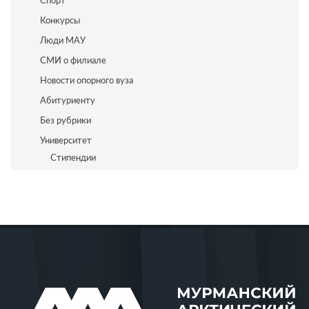
Спорт
Конкурсы
Люди МАУ
СМИ о филиале
Новости опорного вуза
Абитуриенту
Без рубрики
Университет
Стипендии