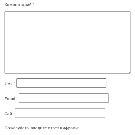
Комментарий
*
Имя
*
Email
*
Сайт
Пожалуйста, введите ответ цифрами: