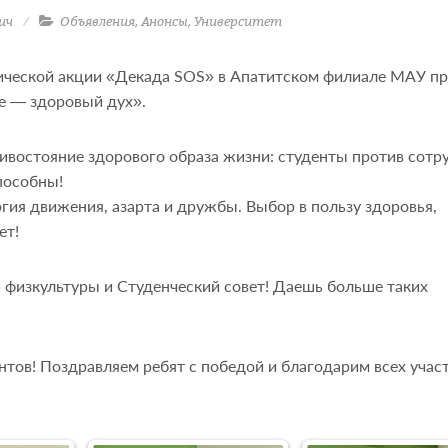
ич
Объявления
,
Анонсы
,
Университет
ической акции «Декада SOS» в Апатитском филиале МАУ п
е — здоровый дух».
ивостояние здорового образа жизни: студенты против сотр
способны!
ргия движения, азарта и дружбы. Выбор в пользу здоровья,
ет!
физкультуры и Студенческий совет! Даешь больше таких
нтов! Поздравляем ребят с победой и благодарим всех учас