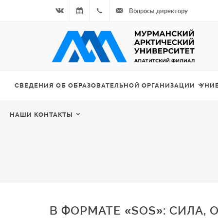
Вопросы директору
Вконтакте
06.08.2026
+7
- Чётная
964
неделя
687
СВЕДЕНИЯ ОБ ОБРАЗОВАТЕЛЬНОЙ ОРГАНИЗАЦИИ
УНИ
00 20
НАШИ КОНТАКТЫ
В ФОРМАТЕ «SOS»: СИЛА, 