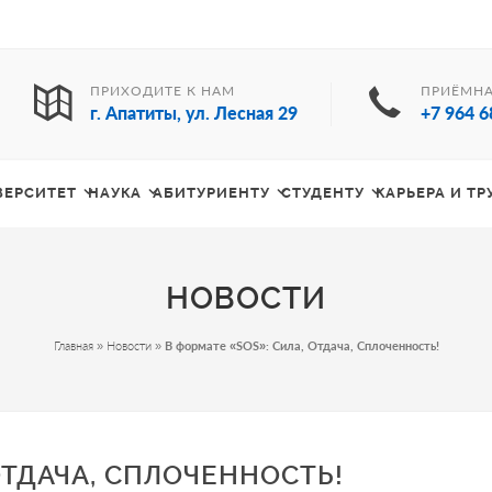
ПРИХОДИТЕ К НАМ
ПРИЁМНА
г. Апатиты, ул. Лесная 29
+7 964 6
ВЕРСИТЕТ
НАУКА
АБИТУРИЕНТУ
СТУДЕНТУ
КАРЬЕРА И Т
НОВОСТИ
Главная
»
Новости
»
В формате «SOS»: Сила, Отдача, Сплоченность!
ОТДАЧА, СПЛОЧЕННОСТЬ!