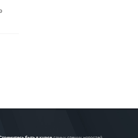
Стремитесь быть в курсе
самых свежих новостей