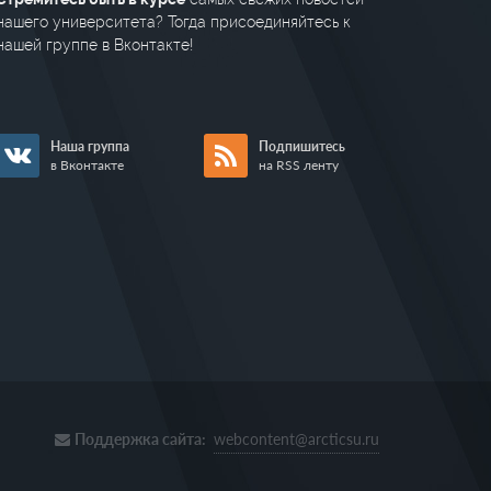
нашего университета? Тогда присоединяйтесь к
нашей группе в Вконтакте!
Наша группа
Подпишитесь
в Вконтакте
на RSS ленту
Поддержка сайта:
webcontent@arcticsu.ru