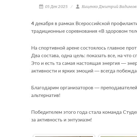
05 Дек 2025
Киценко Дмитрий Вадимов
4
декабря в рамках Всероссийской профилакт
традиционные соревнования «В здоровом тел
На спортивной арене состоялось главное прот
Два состава, одна цель: показать все, на что 
Это и есть та самая настоящая энергия — эне
активности и ярких эмоций — всегда побежда
Благодарим организаторов — преподавателей 
альтернатив!
Победителем этого года стала команда Студе
за активность и энтузиазм!