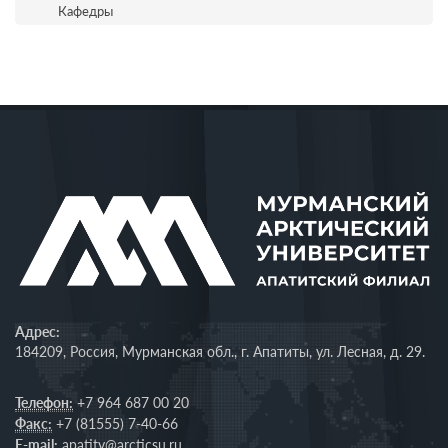
Кафедры
Адрес:
184209, Россия, Мурманская обл., г. Апатиты, ул. Лесная, д. 29.
Телефон:
+7 964 687 00 20
Факс:
+7 (81555) 7-40-66
E-mail:
apatity@arcticsu.ru