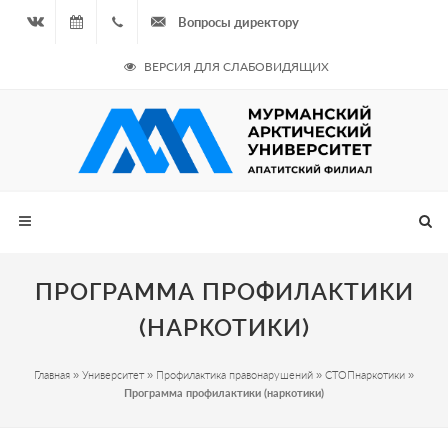
Вопросы директору
Вконтакте
08.08.2026
+7
ВЕРСИЯ ДЛЯ СЛАБОВИДЯЩИХ
- Чётная
964
неделя
687
00 20
ПРОГРАММА ПРОФИЛАКТИКИ
(НАРКОТИКИ)
Главная
»
Университет
»
Профилактика правонарушений
»
СТОПнаркотики
»
Программа профилактики (наркотики)