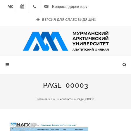
Вопросы директору
Вконтакте
07.08.2026
+7
ВЕРСИЯ ДЛЯ СЛАБОВИДЯЩИХ
- Чётная
964
неделя
687
00 20
PAGE_00003
Главная
»
Наши контакты
»
Page_00003