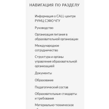
НАВИГАЦИЯ ПО РАЗДЕЛУ
Информация о CALL-центре
РУМЦ СЗФО ЧГУ
Руководство
Организация питания в
образовательной организации
Международное
сотрудничество
Структура и органы
управления образовательной
организацией
Документы
Образование
Педагогический состав
Образовательные стандарты
и требования
Материально-техническое