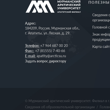
ПОЛЕЗНЫ
Сведения 
организац
Адрес:
Головной 
184209, Россия, Мурманская обл.,
г. Апатиты, ул. Лесная, д. 29.
Знак инфо
продукции
Телефон:
+7 964 687 00 20
Карта сайт
Факс:
+7 (81555) 7-40-66
E-mail:
apatity@arcticsu.ru
Задать вопрос директору
© Мурманский арктический университет. Филиал в г
Сведения об образовательной организации
/
Голов