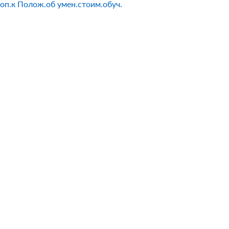
доп.к Полож.об умен.стоим.обуч.