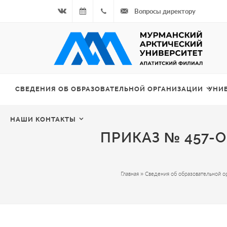
Вопросы директору
Вконтакте
07.08.2026
+7
- Чётная
964
неделя
687
СВЕДЕНИЯ ОБ ОБРАЗОВАТЕЛЬНОЙ ОРГАНИЗАЦИИ
УНИ
00 20
НАШИ КОНТАКТЫ
ПРИКАЗ № 457-ОБ
Главная
»
Сведения об образовательной о