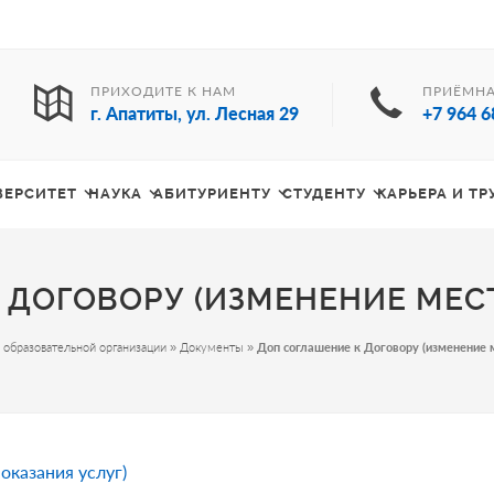
ПРИХОДИТЕ К НАМ
ПРИЁМНА
г. Апатиты, ул. Лесная 29
+7 964 6
ВЕРСИТЕТ
НАУКА
АБИТУРИЕНТУ
СТУДЕНТУ
КАРЬЕРА И Т
 ДОГОВОРУ (ИЗМЕНЕНИЕ МЕСТ
 образовательной организации
»
Документы
»
Доп соглашение к Договору (изменение м
оказания услуг)