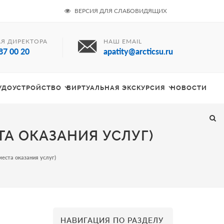
ВЕРСИЯ ДЛЯ СЛАБОВИДЯЩИХ
Я ДИРЕКТОРА
НАШ EMAIL
87 00 20
apatity@arcticsu.ru
РУДОУСТРОЙСТВО
ВИРТУАЛЬНАЯ ЭКСКУРСИЯ
НОВОСТИ
А ОКАЗАНИЯ УСЛУГ)
еста оказания услуг)
НАВИГАЦИЯ ПО РАЗДЕЛУ