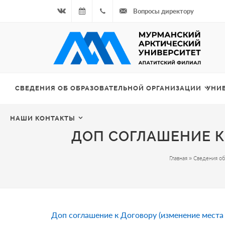
Вопросы директору
Вконтакте
06.08.2026
+7
- Чётная
964
неделя
687
СВЕДЕНИЯ ОБ ОБРАЗОВАТЕЛЬНОЙ ОРГАНИЗАЦИИ
УНИ
00 20
НАШИ КОНТАКТЫ
ДОП СОГЛАШЕНИЕ К
Главная
»
Сведения об
Доп соглашение к Договору (изменение места 