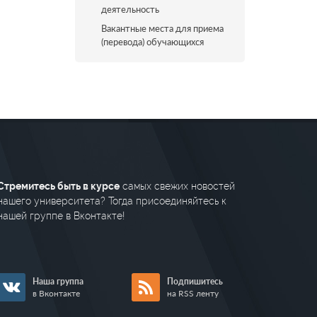
деятельность
Вакантные места для приема
(перевода) обучающихся
Стремитесь быть в курсе
самых свежих новостей
нашего университета? Тогда присоединяйтесь к
нашей группе в Вконтакте!
Наша группа
Подпишитесь
в Вконтакте
на RSS ленту