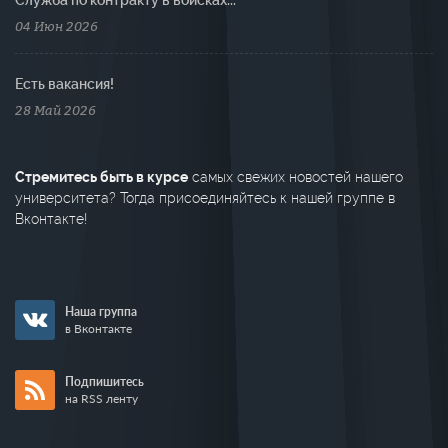
Cлужба по контракту в войсках...
04 Июн 2026
Есть вакансия!
28 Май 2026
Стремитесь быть в курсе
самых свежих новостей нашего
университета? Тогда присоединяйтесь к нашей группе в
Вконтакте!
Наша группа
в Вконтакте
Подпишитесь
на RSS ленту