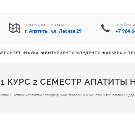
ПРИХОДИТЕ К НАМ
ПРИЁМНА
г. Апатиты, ул. Лесная 29
+7 964 6
ВЕРСИТЕТ
НАУКА
АБИТУРИЕНТУ
СТУДЕНТУ
КАРЬЕРА И Т
 1 КУРС 2 СЕМЕСТР АПАТИТЫ Н
анятий
»
Расписание занятий Кафедра физики, биологии и инженерных технологий
»
Ядер.