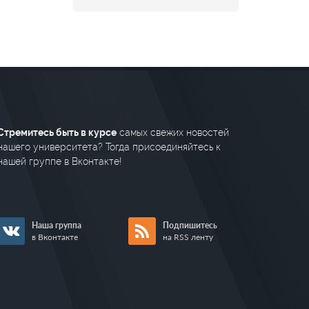
Стремитесь быть в курсе
самых свежих новостей
нашего университета? Тогда присоединяйтесь к
нашей группе в Вконтакте!
Наша группа
Подпишитесь
в Вконтакте
на RSS ленту