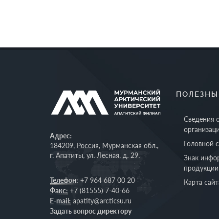
ПОЛЕЗНЫ
Сведения 
организац
Адрес:
Головной 
184209, Россия, Мурманская обл.,
г. Апатиты, ул. Лесная, д. 29.
Знак инфо
продукции
Телефон:
+7 964 687 00 20
Карта сайт
Факс:
+7 (81555) 7-40-66
E-mail:
apatity@arcticsu.ru
Задать вопрос директору