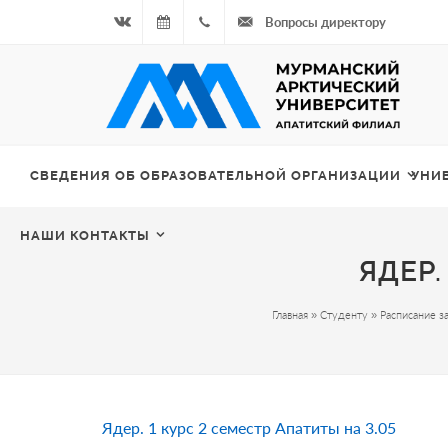
Вопросы директору
Вконтакте
07.08.2026
+7
- Чётная
964
неделя
687
СВЕДЕНИЯ ОБ ОБРАЗОВАТЕЛЬНОЙ ОРГАНИЗАЦИИ
УНИ
00 20
НАШИ КОНТАКТЫ
ЯДЕР.
Главная
»
Студенту
»
Расписание з
Ядер. 1 курс 2 семестр Апатиты на 3.05