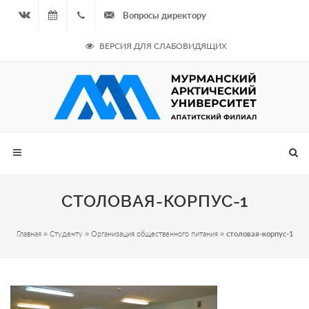
Вопросы директору
Вконтакте
08.08.2026
+7
ВЕРСИЯ ДЛЯ СЛАБОВИДЯЩИХ
- Чётная
964
неделя
687
00 20
СТОЛОВАЯ-КОРПУС-1
Главная
»
Студенту
»
Организация общественного питания
»
столовая-корпус-1