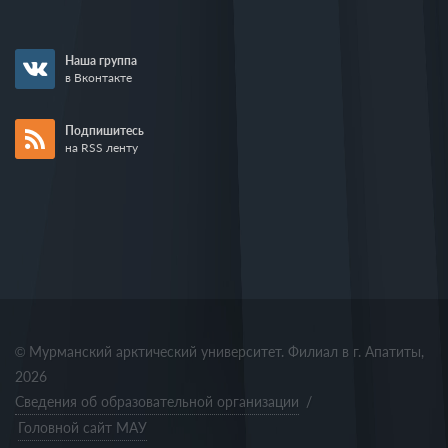
Наша группа
в Вконтакте
Подпишитесь
на RSS ленту
© Мурманский арктический университет. Филиал в г. Апатиты,
2026
Сведения об образовательной организации
/
Головной сайт МАУ