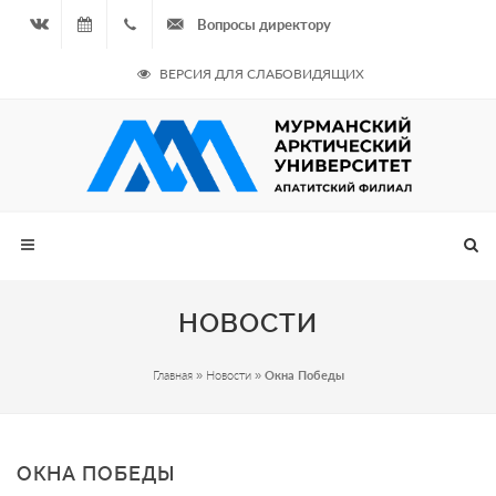
Вопросы директору
Вконтакте
09.08.2026
+7
ВЕРСИЯ ДЛЯ СЛАБОВИДЯЩИХ
- Чётная
964
неделя
687
00 20
НОВОСТИ
Главная
»
Новости
»
Окна Победы
ОКНА ПОБЕДЫ