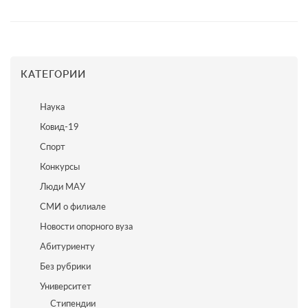
КАТЕГОРИИ
Наука
Ковид-19
Спорт
Конкурсы
Люди МАУ
СМИ о филиале
Новости опорного вуза
Абитуриенту
Без рубрики
Университет
Стипендии