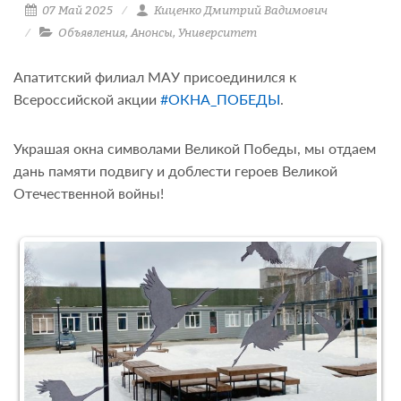
07 Май 2025
Киценко Дмитрий Вадимович
Объявления
,
Анонсы
,
Университет
Апатитский филиал МАУ присоединился к
Всероссийской акции
#ОКНА_ПОБЕДЫ
.
Украшая окна символами Великой Победы, мы отдаем
дань памяти подвигу и доблести героев Великой
Отечественной войны!