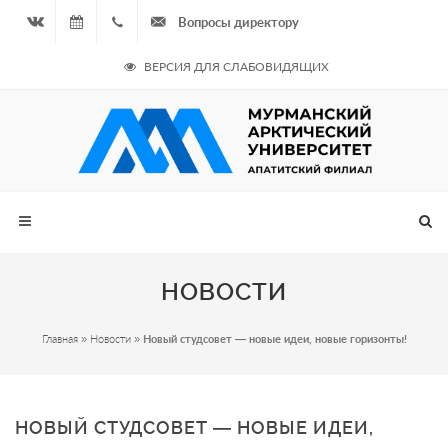
Вопросы директору
Вконтакте
07.08.2026
+7
ВЕРСИЯ ДЛЯ СЛАБОВИДЯЩИХ
- Чётная
964
неделя
687
00 20
НОВОСТИ
Главная
»
Новости
»
Новый студсовет — новые идеи, новые горизонты!
НОВЫЙ СТУДСОВЕТ — НОВЫЕ ИДЕИ,