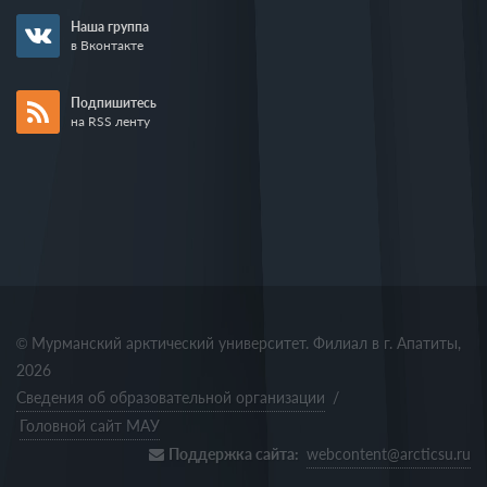
Наша группа
в Вконтакте
Подпишитесь
на RSS ленту
© Мурманский арктический университет. Филиал в г. Апатиты,
2026
Сведения об образовательной организации
/
Головной сайт МАУ
Поддержка сайта:
webcontent@arcticsu.ru