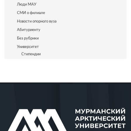
Люди МАУ
СМИ о филиале
Новости опорного вуза
Абитуриенту
Без рубрики
Университет
Стипендии