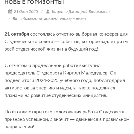
НОВЫЕ ГОРИЗОНТЫ!
21 Окт 2025
Киценко Дмитрий Вадимович
Объявления
,
Анонсы
,
Университет
21 октября
состоялась отчетно-выборная конференция
Студенческого совета — событие, которое задает ритм
всей студенческой жизни на будущий год!
С отчетом о проделанной работе выступил
председатель Студсовета Кирилл Малодушев. Он
подвел итоги 2024-2025 учебного года, поблагодарил
активистов за энергию и идеи, а также поделился
планами на развитие студенческих инициатив.
По итогам открытого голосования работа Студсовета
признана успешной, а значит — движемся в правильном
направлении!