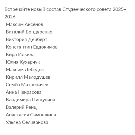
Встречайте новый состав Студенческого совета 2025–
2026:
Максим Аксёнов
Виталий Бондаренко
Виктория Дейберт
Константин Евдокимов
Кира Ильина
Юлия Кухарчук
Максим Лебедев
Кирилл Малодушев
Семён Матреничев
Анна Некрасова
Владимира Пищулина
Валерий Ренц
Анастасия Самошкина
Ульяна Селиванова