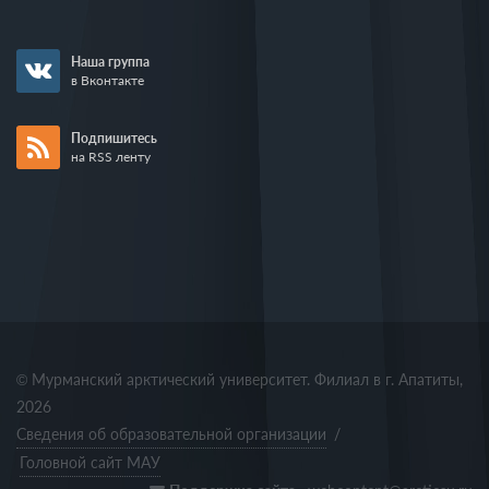
Наша группа
в Вконтакте
Подпишитесь
на RSS ленту
© Мурманский арктический университет. Филиал в г. Апатиты,
2026
Сведения об образовательной организации
/
Головной сайт МАУ