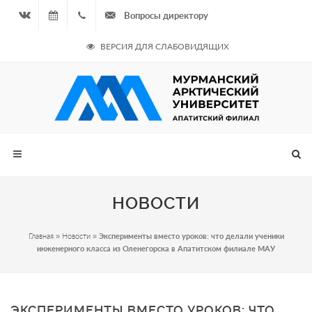
Вопросы директору
Вконтакте
07.08.2026
+7
ВЕРСИЯ ДЛЯ СЛАБОВИДЯЩИХ
- Чётная
964
неделя
687
00 20
НОВОСТИ
Главная
»
Новости
»
Эксперименты вместо уроков: что делали ученики
инженерного класса из Оленегорска в Апатитском филиале МАУ
ЭКСПЕРИМЕНТЫ ВМЕСТО УРОКОВ: ЧТО