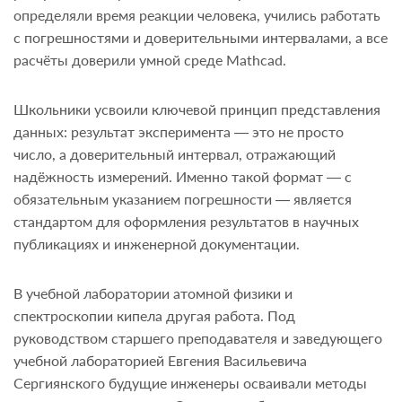
определяли время реакции человека, учились работать
с погрешностями и доверительными интервалами, а все
расчёты доверили умной среде Mathcad.
Школьники усвоили ключевой принцип представления
данных: результат эксперимента — это не просто
число, а доверительный интервал, отражающий
надёжность измерений. Именно такой формат — с
обязательным указанием погрешности — является
стандартом для оформления результатов в научных
публикациях и инженерной документации.
В учебной лаборатории атомной физики и
спектроскопии кипела другая работа. Под
руководством старшего преподавателя и заведующего
учебной лабораторией Евгения Васильевича
Сергиянского будущие инженеры осваивали методы