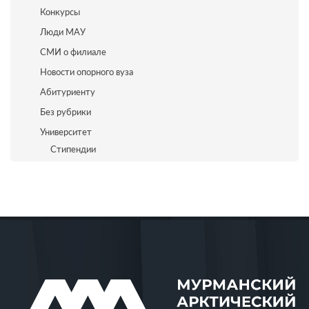
Конкурсы
Люди МАУ
СМИ о филиале
Новости опорного вуза
Абитуриенту
Без рубрики
Университет
Стипендии