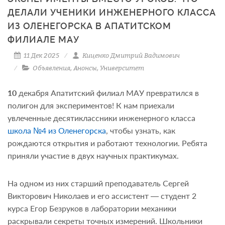
ДЕЛАЛИ УЧЕНИКИ ИНЖЕНЕРНОГО КЛАССА
ИЗ ОЛЕНЕГОРСКА В АПАТИТСКОМ
ФИЛИАЛЕ МАУ
11 Дек 2025
Киценко Дмитрий Вадимович
Объявления
,
Анонсы
,
Университет
10
декабря Апатитский филиал МАУ превратился в
полигон для экспериментов! К нам приехали
увлеченные десятиклассники инженерного класса
школа №4 из Оленегорска
, чтобы узнать, как
рождаются открытия и работают технологии. Ребята
приняли участие в двух научных практикумах.
На одном из них старший преподаватель Сергей
Викторович Николаев и его ассистент — студент 2
курса Егор Безруков в лаборатории механики
раскрывали секреты точных измерений. Школьники