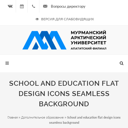
Вопросы директору
Вконтакте
09.08.2026
+7
ВЕРСИЯ ДЛЯ СЛАБОВИДЯЩИХ
- Чётная
964
неделя
687
00 20
SCHOOL AND EDUCATION FLAT
DESIGN ICONS SEAMLESS
BACKGROUND
Главная
»
Дополнительное образование
»
School and education flat design icons
seamless background