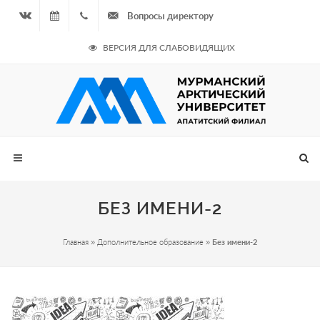
Вопросы директору
Вконтакте
06.08.2026
+7
ВЕРСИЯ ДЛЯ СЛАБОВИДЯЩИХ
- Чётная
964
неделя
687
00 20
БЕЗ ИМЕНИ-2
Главная
»
Дополнительное образование
»
Без имени-2