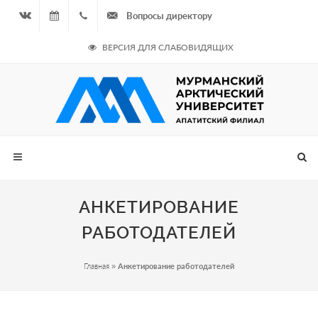
Вопросы директору
Вконтакте
09.08.2026
+7
ВЕРСИЯ ДЛЯ СЛАБОВИДЯЩИХ
- Чётная
964
неделя
687
00 20
АНКЕТИРОВАНИЕ
РАБОТОДАТЕЛЕЙ
Главная
»
Анкетирование работодателей