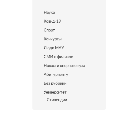
Наука
Ковид-19
Спорт
Конкурсы
Люди МАУ
СМИ о филиале
Новости опорного вуза
Абитуриенту
Без рубрики
Университет
Стипендии