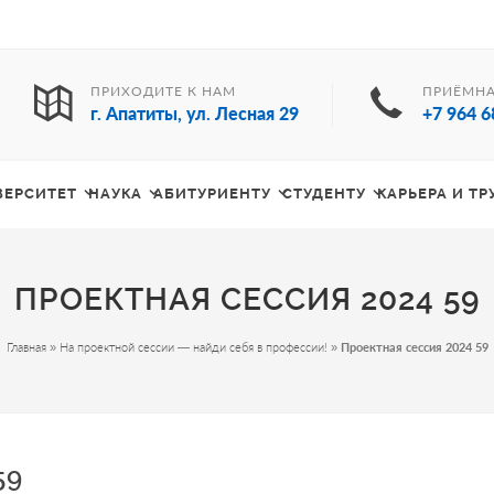
ПРИХОДИТЕ К НАМ
ПРИЁМНА
г. Апатиты, ул. Лесная 29
+7 964 6
ВЕРСИТЕТ
НАУКА
АБИТУРИЕНТУ
СТУДЕНТУ
КАРЬЕРА И Т
ПРОЕКТНАЯ СЕССИЯ 2024 59
Главная
»
На проектной сессии — найди себя в профессии!
»
Проектная сессия 2024 59
59