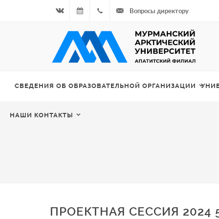
Вопросы директору
Вконтакте
06.08.2026
+7
- Чётная
964
неделя
687
СВЕДЕНИЯ ОБ ОБРАЗОВАТЕЛЬНОЙ ОРГАНИЗАЦИИ
УНИ
00 20
НАШИ КОНТАКТЫ
ПРОЕКТНАЯ СЕССИЯ 2024 