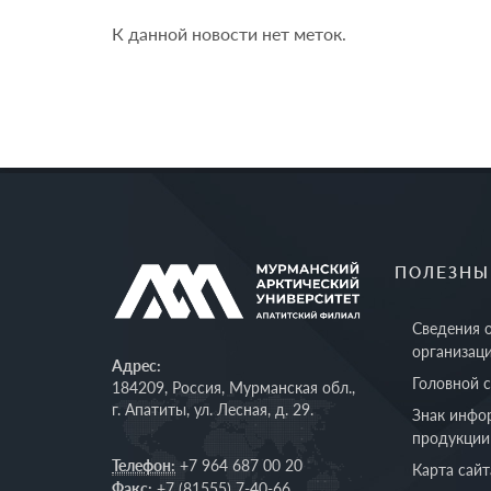
К данной новости нет меток.
ПОЛЕЗНЫ
Сведения 
организац
Адрес:
Головной 
184209, Россия, Мурманская обл.,
г. Апатиты, ул. Лесная, д. 29.
Знак инфо
продукции
Телефон:
+7 964 687 00 20
Карта сайт
Факс:
+7 (81555) 7-40-66